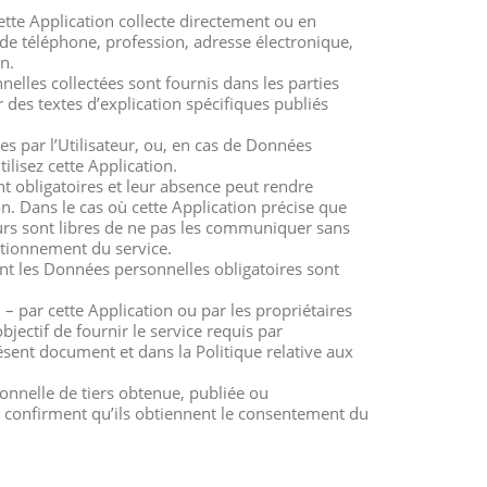
tte Application collecte directement ou en
de téléphone, profession, adresse électronique,
n.
elles collectées sont fournis dans les parties
r des textes d’explication spécifiques publiés
s par l’Utilisateur, ou, en cas de Données
ilisez cette Application.
 obligatoires et leur absence peut rendre
on. Dans le cas où cette Application précise que
eurs sont libres de ne pas les communiquer sans
ctionnement du service.
ont les Données personnelles obligatoires sont
i – par cette Application ou par les propriétaires
objectif de fournir le service requis par
présent document et dans la Politique relative aux
onnelle de tiers obtenue, publiée ou
t confirment qu’ils obtiennent le consentement du