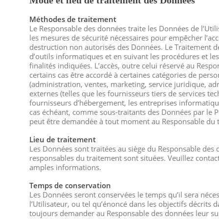
Mode et lieu de traitement des Données
Méthodes de traitement
Le Responsable des données traite les Données de l’Util
les mesures de sécurité nécessaires pour empêcher l’accès
destruction non autorisés des Données. Le Traitement de
d’outils informatiques et en suivant les procédures et l
finalités indiquées. L’accès, outre celui réservé au Res
certains cas être accordé à certaines catégories de pers
(administration, ventes, marketing, service juridique, ad
externes (telles que les fournisseurs tiers de services te
fournisseurs d’hébergement, les entreprises informatiqu
cas échéant, comme sous-traitants des Données par le Pro
peut être demandée à tout moment au Responsable du t
Lieu de traitement
Les Données sont traitées au siège du Responsable des do
responsables du traitement sont situées. Veuillez conta
amples informations.
Temps de conservation
Les Données seront conservées le temps qu’il sera néces
l’Utilisateur, ou tel qu’énoncé dans les objectifs décrits
toujours demander au Responsable des données leur su