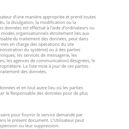
isateur d’une manière appropriée et prend toutes
, la divulgation, la modification ou la
s données est effectué à l’aide d’ordinateurs ou
es modes organisationnels étroitement liés aux
ponsable du traitement des données, peut dans
onnes en charge des opérations du site
ministration du système) ou à des parties
chniques, les services de messagerie, les
es, les agences de communication) désignées, le
priétaire. La liste mise à jour de ces parties
raitement des données.
nnées et en tout autre lieu où les parties
cter le Responsable des données pour de plus
saire pour fournir le service demandé par
 dans le présent document. L’Utilisateur peut
spension ou leur suppression.