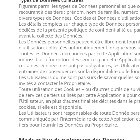
Types de Données collectées
Figurent parmi les types de Données personnelles que ce
recourant à des tiers : prénom, nom de famille, numéro 
divers types de Données, Cookies et Données d’utilisatio
Les détails complets sur chaque type de Données personn
dédiées de la présente politique de confidentialité ou pa
avant la collecte des Données.
Les Données personnelles peuvent être librement fournie
d’utilisation, collectées automatiquement lorsque vous ut
Toutes les Données demandées par cette Application sont
impossible la fourniture des services par cette Applicati
certaines Données ne sont pas obligatoires, les Utilisat
entraîner de conséquences sur la disponibilité ou le fon
Les Utilisateurs qui ne sont pas sûrs de savoir quelles s
invités à contacter le Propriétaire.
Toute utilisation des Cookies – ou d’autres outils de suiv
de services de tiers utilisés par cette Application a pour 
l’Utilisateur, en plus d’autres finalités décrites dans le 
cookies, si elle est disponible.
Les Utilisateurs sont responsables de toute Donnée pers
communiquée par l’intermédiaire de cette Application e
tiers pour fournir les Données au Propriétaire.