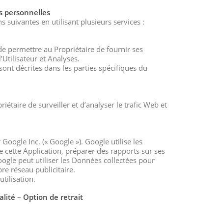
s personnelles
 suivantes en utilisant plusieurs services :
 de permettre au Propriétaire de fournir ses
l’Utilisateur et Analyses.
sont décrites dans les parties spécifiques du
iétaire de surveiller et d’analyser le trafic Web et
Google Inc. (« Google »). Google utilise les
de cette Application, préparer des rapports sur ses
Google peut utiliser les Données collectées pour
re réseau publicitaire.
tilisation.
alité
–
Option de retrait