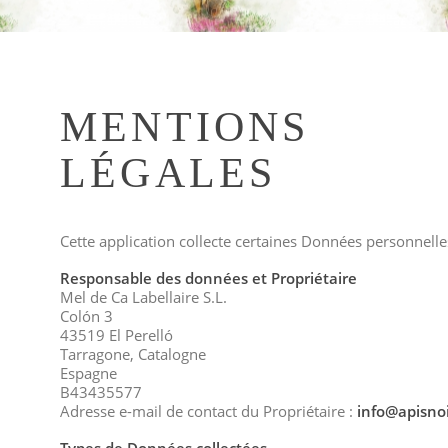
MENTIONS
LÉGALES
Cette application collecte certaines Données personnelles
Responsable des données et Propriétaire
Mel de Ca Labellaire S.L.
Colón 3
43519 El Perelló
Tarragone, Catalogne
Espagne
B43435577
Adresse e-mail de contact du Propriétaire :
info@apisnoi