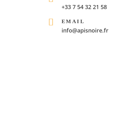
+33 7 54 32 21 58
EMAIL
info@apisnoire.fr